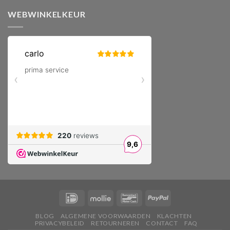
WEBWINKELKEUR
BLOG
ALGEMENE VOORWAARDEN
KLACHTEN
PRIVACYBELEID
RETOURNEREN
CONTACT
FAQ