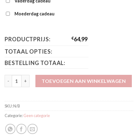
Vaderdag cadeau
Moederdag cadeau
PRODUCTPRIJS:
€
64,99
TOTAAL OPTIES:
BESTELLING TOTAAL:
Shoesme schoentje Dark Blue aantal
TOEVOEGEN AAN WINKELWAGEN
SKU:
N/B
Categorie:
Geen categorie