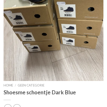
HOME
/
GEEN CATEGORIE
Shoesme schoentje Dark Blue