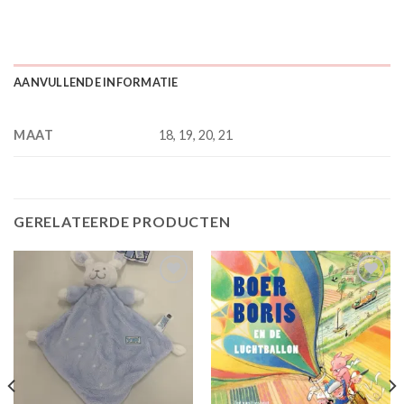
AANVULLENDE INFORMATIE
MAAT
18, 19, 20, 21
GERELATEERDE PRODUCTEN
Toevoegen
Toevoegen
aan
aan
verlanglijst
verlanglijst