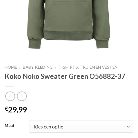
HOME
/
BABY KLEDING
/
T-SHIRTS, TRUIEN EN VESTEN
Koko Noko Sweater Green O56882-37
29,99
€
Maat