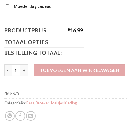
Moederdag cadeau
PRODUCTPRIJS:
€
16,99
TOTAAL OPTIES:
BESTELLING TOTAAL:
Bess Broek Dusty Rose BO3016-038 aantal
TOEVOEGEN AAN WINKELWAGEN
SKU:
N/B
Categorieën:
Bess
,
Broeken
,
Meisjes Kleding