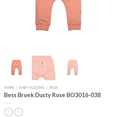
HOME
/
BABY KLEDING
/
BESS
Bess Broek Dusty Rose BO3016-038