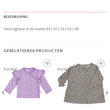
BESCHRIJVING
Verkrijgbaar in de maten 44 | 50 | 56 | 62 | 68
GERELATEERDE PRODUCTEN
Korting!
Korting!
Toevoegen
Toevoegen
aan
aan
verlanglijst
verlanglijst