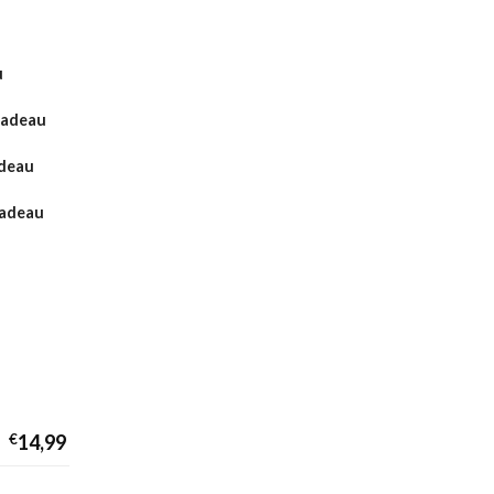
u
Cadeau
adeau
cadeau
€
14,99