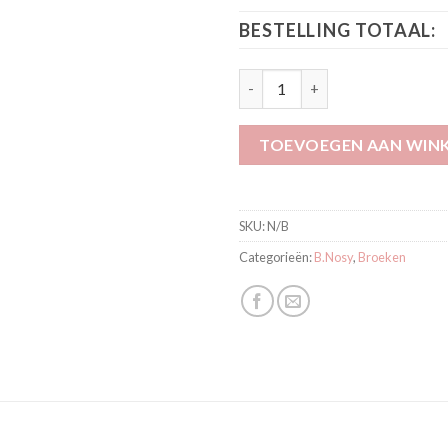
BESTELLING TOTAAL:
B.Nosy Legging Lizzie Candy Y
TOEVOEGEN AAN WIN
SKU:
N/B
Categorieën:
B.Nosy
,
Broeken