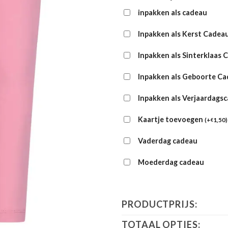
inpakken als cadeau
Inpakken als Kerst Cadea
Inpakken als Sinterklaas 
Inpakken als Geboorte C
Inpakken als Verjaardags
Kaartje toevoegen
(
+
1,50
)
€
Vaderdag cadeau
Moederdag cadeau
PRODUCTPRIJS:
TOTAAL OPTIES: